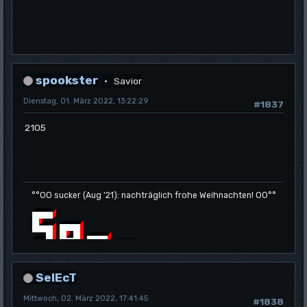
spookster
Savior
Dienstag, 01. März 2022, 13:22:29
#1837
2105
°°OO sucker (Aug '21): nachträglich frohe Weihnachten! OO°°
SelEcT
Mittwoch, 02. März 2022, 17:41:45
#1838