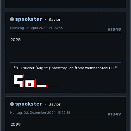
spookster
Savior
Dienstag, 12. April 2022, 20:53:36
#1848
2098
°°OO sucker (Aug '21): nachträglich frohe Weihnachten! OO°°
spookster
Savior
Montag, 02. Dezember 2024, 13:22:58
#1849
2099