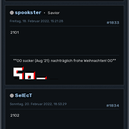
spookster
Savior
Freitag, 18. Februar 2022, 15:21:28
#1833
2101
°°OO sucker (Aug '21): nachträglich frohe Weihnachten! OO°°
SelEcT
Sonntag, 20. Februar 2022, 18:53:29
#1834
2102