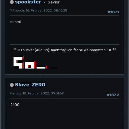
spookster
Savior
Mittwoch, 16. Februar 2022, 08:15:28
#1831
mmmi
°°OO sucker (Aug '21): nachträglich frohe Weihnachten! OO°°
Slave-ZERO
Freitag, 18. Februar 2022, 09:31:59
#1832
2100