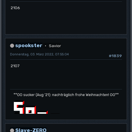
2106
spookster
Savior
Donnerstag, 03. März 2022, 07:55:04
#1839
2107
°°OO sucker (Aug '21): nachträglich frohe Weihnachten! OO°°
Slave-ZERO