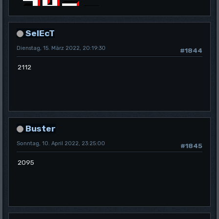
SelEcT
Dienstag, 15. März 2022, 20:19:30
#1844
2112
Buster
Sonntag, 10. April 2022, 23:25:00
#1845
2095