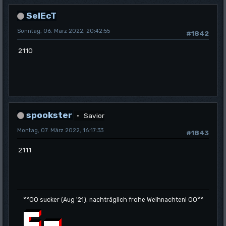
SelEcT
Sonntag, 06. März 2022, 20:42:55
#1842
2110
spookster
Savior
Montag, 07. März 2022, 16:17:33
#1843
2111
°°OO sucker (Aug '21): nachträglich frohe Weihnachten! OO°°