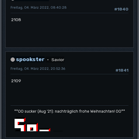
Freitag, 04. März 2022, 08:40:28
#1840
2108
spookster
Savior
Freitag, 04. März 2022, 20:52:36
#1841
2109
°°OO sucker (Aug '21): nachträglich frohe Weihnachten! OO°°