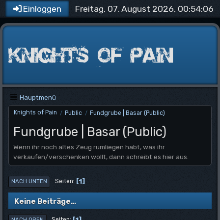
Freitag, 07. August 2026, 00:54:06
Einloggen
Hauptmenü
Knights of Pain
Public
Fundgrube | Basar (Public)
/
/
Fundgrube | Basar (Public)
Wenn ihr noch altes Zeug rumliegen habt, was ihr
verkaufen/verschenken wollt, dann schreibt es hier aus.
1
Seiten
NACH UNTEN
Keine Beiträge…
1
Seiten
NACH OBEN