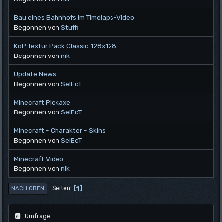
Bau eines Bahnhofs im Timelaps-Video
Begonnen von
Stuffi
KoP Textur Pack Classic 128x128
Begonnen von
nik
Update News
Begonnen von
SelEcT
Minecraft Pickaxe
Begonnen von
SelEcT
Minecraft - Charakter - Skins
Begonnen von
SelEcT
Minecraft Video
Begonnen von
nik
1
Seiten
NACH OBEN
Umfrage