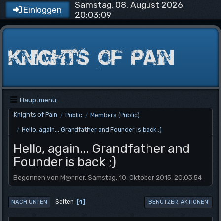
Samstag, 08. August 2026,
Einloggen
20:03:09
Hauptmenü
Knights of Pain
Public
Members (Public)
/
/
Hello, again... Grandfather and Founder is back ;)
/
Hello, again... Grandfather and
Founder is back ;)
Begonnen von M@riner, Samstag, 10. Oktober 2015, 20:03:54
1
Seiten
NACH UNTEN
BENUTZER-AKTIONEN