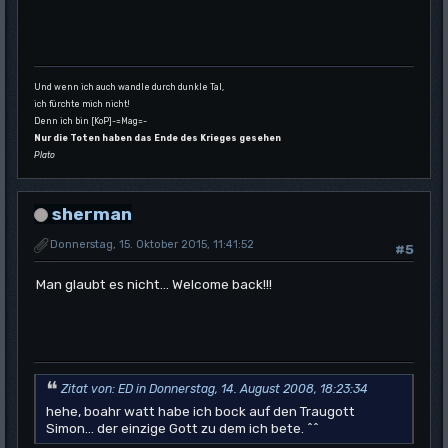
Und wenn ich auch wandle durch dunkle Tal,
ich fürchte mich nicht!
Denn ich bin [KoP]-=Mag=-
Nur die Toten haben das Ende des Krieges gesehen
Plato
sherman
Donnerstag, 15. Oktober 2015, 11:41:52
#5
Man glaubt es nicht... Welcome back!!!
Zitat von: ED in Donnerstag, 14. August 2008, 18:23:34
hehe, boahr watt habe ich bock auf den Traugott
Simon... der einzige Gott zu dem ich bete. ^^