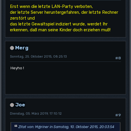
Erst wenn die letzte LAN-Party verboten,
der letzte Server heruntergefahren, der letzte Rechner
zerstört und
das letzte Gewaltspiel indiziert wurde, werdet Ihr
erkennen, daß man seine Kinder doch erziehen muß!
Merg
Sonntag, 25. Oktober 2015, 08:25:13
#8
Heyho !
Joe
Dienstag, 05. März 2019, 17:10:12
#9
Zitat von: M@riner in Samstag, 10. Oktober 2015, 20:03:54