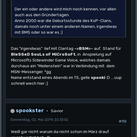
Der ein oder andere wird mich noch kennen, vor allen
auch aus den Gründertagen.
Anno 2000 war die Geburtsstunde des KoP-Clans,
damals noch unter einem anderen Namen, irgendwas
mit BMS oder so war es ;)
Das "irgendwas" lief mit Clantag
-=BSM=-
auf. Stand für
BleSSeD SouLs oF MiCroSoFt
, in Anspielung auf
Microsofts Sidewinder Game Voice, welches damals
durchaus ein "Meilenstein" war in Verbindung mit dem
MSN-Messenger. *gg
Name entstand eines Abends im TS, gelle
spooki
:D ....uup
schnell wech hier ;)
spookster
Savior
Donnerstag, 02. Mai 2019, 22:33:52
#10
Weiß gar nicht warum da nicht schon im März drauf