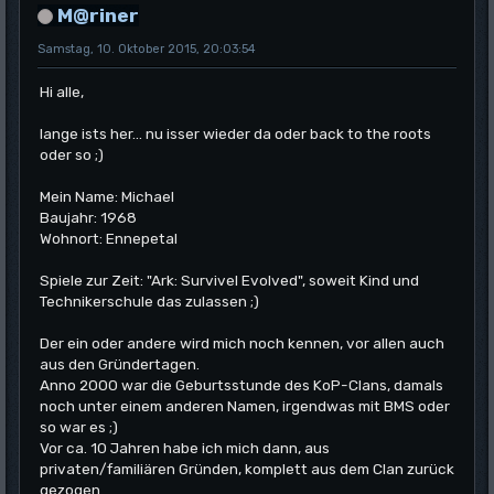
M@riner
Samstag, 10. Oktober 2015, 20:03:54
Hi alle,
lange ists her... nu isser wieder da oder back to the roots
oder so ;)
Mein Name: Michael
Baujahr: 1968
Wohnort: Ennepetal
Spiele zur Zeit: "Ark: Survivel Evolved", soweit Kind und
Technikerschule das zulassen ;)
Der ein oder andere wird mich noch kennen, vor allen auch
aus den Gründertagen.
Anno 2000 war die Geburtsstunde des KoP-Clans, damals
noch unter einem anderen Namen, irgendwas mit BMS oder
so war es ;)
Vor ca. 10 Jahren habe ich mich dann, aus
privaten/familiären Gründen, komplett aus dem Clan zurück
gezogen.