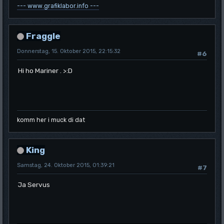
--- www.grafiklabor.info ---
Fraggle
Donnerstag, 15. Oktober 2015, 22:15:32
#6
Hi ho Mariner . >:D
komm her i muck di dat
King
Samstag, 24. Oktober 2015, 01:39:21
#7
Ja Servus