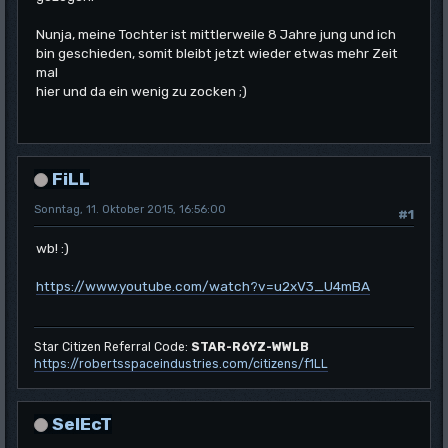
Nunja, meine Tochter ist mittlerweile 8 Jahre jung und ich
bin geschieden, somit bleibt jetzt wieder etwas mehr Zeit
mal
hier und da ein wenig zu zocken ;)
FiLL
Sonntag, 11. Oktober 2015, 16:56:00
#1
wb! :)
https://www.youtube.com/watch?v=u2xV3_U4mBA
Star Citizen Referral Code:
STAR-R6YZ-WWLB
https://robertsspaceindustries.com/citizens/f1LL
SelEcT