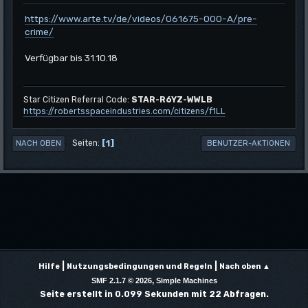
https://www.arte.tv/de/videos/061675-000-A/pre-
crime/
Verfügbar bis 31.10.18
Star Citizen Referral Code:
STAR-R6YZ-WWLB
https://robertsspaceindustries.com/citizens/f1LL
1
Seiten
NACH OBEN
BENUTZER-AKTIONEN
|
|
Hilfe
Nutzungsbedingungen und Regeln
Nach oben ▲
,
SMF 2.1.7 © 2026
Simple Machines
Seite erstellt in 0.099 Sekunden mit 22 Abfragen.