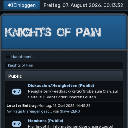
Freitag, 07. August 2026, 00:13:32
Einloggen
Hauptmenü
Knights of Pain
Public
Diskussion/Neuigkeiten (Public)
Neuigkeiten/Feedback/Kritik/Grüße zum Clan, zur
Seite, zu Events oder unseren Leuten.
Letzter Beitrag:
Montag, 16. Juni 2025, 14:45:25
Aw: Registrierungen gesc...
von
Slave-ZERO
Members (Public)
Hier findet ihr Informationen über unsere Leute!