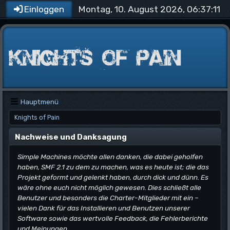
Montag, 10. August 2026, 06:37:11
Einloggen
Hauptmenü
Knights of Pain
Nachweise und Danksagung
Simple Machines möchte allen danken, die dabei geholfen
haben, SMF 2.1 zu dem zu machen, was es heute ist; die das
Projekt geformt und gelenkt haben, durch dick und dünn. Es
wäre ohne euch nicht möglich gewesen. Dies schließt alle
Benutzer und besonders die Charter-Mitglieder mit ein –
vielen Dank für das Installieren und Benutzen unserer
Software sowie das wertvolle Feedback, die Fehlerberichte
und Meinungen.