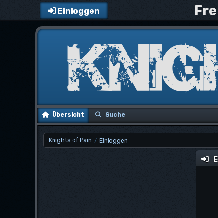
Fre
Einloggen
Übersicht
Suche
Knights of Pain
Einloggen
/
E