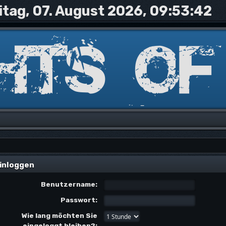
itag, 07. August 2026, 09:53:42
inloggen
Benutzername:
Passwort:
Wie lang möchten Sie
eingeloggt bleiben?: