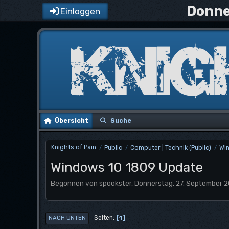
Donne
Einloggen
Übersicht
Suche
Knights of Pain
Public
Computer | Technik (Public)
Wi
/
/
/
Windows 10 1809 Update
Begonnen von spookster, Donnerstag, 27. September 2
1
Seiten
NACH UNTEN