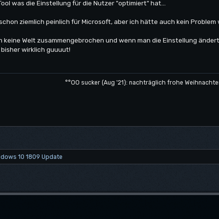
ol was die Einstellung für die Nutzer "optimiert" hat...
chon ziemlich peinlich für Microsoft, aber ich hätte auch kein Problem 
ch keine Welt zusammengebrochen und wenn man die Einstellung ändert 
bisher wirklich guuuut!
°°OO sucker (Aug '21): nachträglich frohe Weihnachte
ndows 10 1809 Update