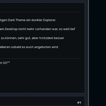
igen Dark Theme ein dunkler Explorer.
dem Desktop nicht mehr vorhanden war, so weit lief
 zu können, sehr gut, aber trotzdem besser
stallieren sobald es euch angeboten wird.
n! OO°°
#1