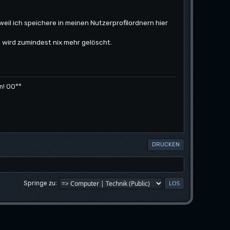
weil ich speichere in meinen Nutzerprofilordnern hier
wird zumindest nix mehr gelöscht.
n! OO°°
DRUCKEN
Springe zu