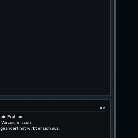
#2
kein Problem.
 Verzeichnissen.
 geändert hat wirkt er sich aus.