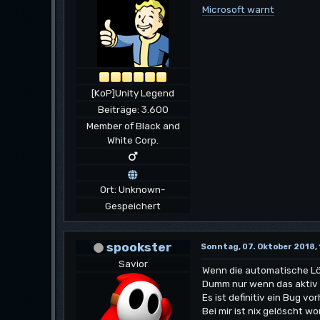
Microsoft warnt
[KoP]Unity Legend
Beiträge: 3.600
Member of Black and
White Corp.
Ort: Unknown-
Gespeichert
spookster
Sonntag, 07. Oktober 2018,
Savior
Wenn die automatische Lös
Dumm nur wenn das aktiv i
Es ist definitiv ein Bug v
Bei mir ist nix gelöscht w