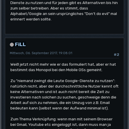
Dienste zu nutzen und für jeden gibt es Alternativen bis hin
zum selber betreiben. Aber es stimmt, dass
Alphabet/Google an sein ursprüngliches "Don't do evil" mal
erinnert werden sollte.
FiLL
Mittwoch, 06. September 2017, 19:08:01
#2
Weiß jetzt nicht mehr wie er das formuliert hat, aber er hat
bestimmt das Monopol bei den Mobile OSs gemeint.
Zu "niemand zwingt die Leute Google-Dienste zu nutzen":
natürlich nicht, aber der durchschnittliche Nutzer kennt oft
keine Alternativen und ist auch nicht bereit die Zeit zu
investieren nach solchen zu suchen, geschweige denn die
Arbeit auf sich zu nehmen, die ein Umzug von z.B. Email
bedeuten kann (selbst wenn der Aufwand minimal ist).
Zum Thema Verknüpfung: wenn man mit seinem Browser
bei Gmail, Youtube etc eingeloggt ist, dann muss man ja