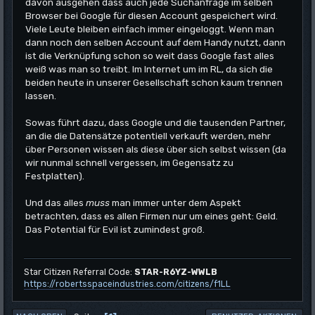
davon ausgehen dass auch jede Suchanfrage im selben
Browser bei Google für diesen Account gespeichert wird.
Viele Leute bleiben einfach immer eingeloggt. Wenn man
dann noch den selben Account auf dem Handy nutzt, dann
ist die Verknüpfung schon so weit dass Google fast alles
weiß was man so treibt. Im Internet um im RL, da sich die
beiden heute in unserer Gesellschaft schon kaum trennen
lassen.
Sowas führt dazu, dass Google und die tausenden Partner,
an die die Datensätze potentiell verkauft werden, mehr
über Personen wissen als diese über sich selbst wissen (da
wir nunmal schnell vergessen, im Gegensatz zu
Festplatten).
Und das alles
muss
man immer unter dem Aspekt
betrachten, dass es allen Firmen nur um eines geht: Geld.
Das Potential für Evil ist zumindest groß.
Star Citizen Referral Code:
STAR-R6YZ-WWLB
https://robertsspaceindustries.com/citizens/f1LL