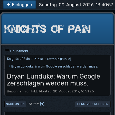
Sonntag, 09. August 2026, 13:40:57
Einloggen
Hauptmenü
Knights of Pain
Public
Offtopic (Public)
/
/
Bryan Lunduke: Warum Google zerschlagen werden muss.
/
Bryan Lunduke: Warum Google
zerschlagen werden muss.
Begonnen von FiLL, Montag, 28. August 2017, 16:51:26
1
Seiten
NACH UNTEN
BENUTZER-AKTIONEN