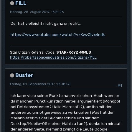
FiLL
Montag, 28. August 2017, 16:51:26
Der hat vielleicht nicht ganz unrecht...
https://www.youtube.com/watch?v=KwzJlvx4ndk
Star Citizen Referral Code:
STAR-R6YZ-WWLB
https://robertsspaceindustries.com/citizens/f1LL
Buster
Freitag, 01. September 2017, 19:08:56
#1
Ich kann viele seiner Punkte nachvollziehen. Auch wenn er
da manchen Punkt künstlich herbei argumentiert (Monopol
bei Betriebsystemen? Hallo Microsoft?), um ihn mit den
anderen zu unnötigerweise zu verknüpfen (Was hat der
Mailanbieter mit der Suchmaschine und mit dem
Desktop/Mobile-OS meiner Wahl zu tun?), denke ich mir auf
der anderen Seite: niemand zwingt die Leute Google-