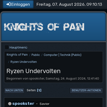
Freitag, 07. August 2026, 09:10:13
Einloggen
Hauptmenü
Knights of Pain
Public
Computer | Technik (Public)
/
/
Ryzen Undervolten
/
Ryzen Undervolten
Begonnen von spookster, Samstag, 24. August 2024, 12:41:40
1
Seiten
NACH UNTEN
BENUTZER-AKTIONEN
spookster
Savior