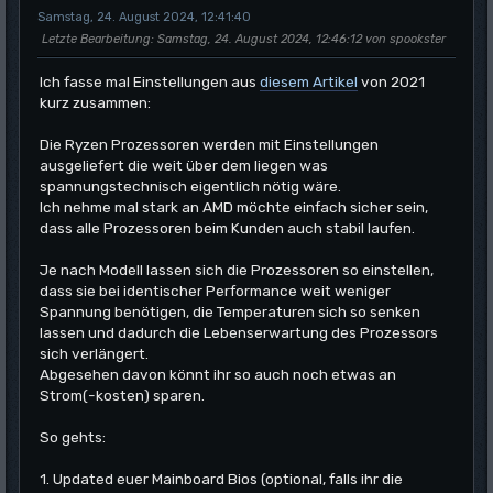
Samstag, 24. August 2024, 12:41:40
Letzte Bearbeitung
: Samstag, 24. August 2024, 12:46:12 von spookster
Ich fasse mal Einstellungen aus
diesem Artikel
von 2021
kurz zusammen:
Die Ryzen Prozessoren werden mit Einstellungen
ausgeliefert die weit über dem liegen was
spannungstechnisch eigentlich nötig wäre.
Ich nehme mal stark an AMD möchte einfach sicher sein,
dass alle Prozessoren beim Kunden auch stabil laufen.
Je nach Modell lassen sich die Prozessoren so einstellen,
dass sie bei identischer Performance weit weniger
Spannung benötigen, die Temperaturen sich so senken
lassen und dadurch die Lebenserwartung des Prozessors
sich verlängert.
Abgesehen davon könnt ihr so auch noch etwas an
Strom(-kosten) sparen.
So gehts:
1. Updated euer Mainboard Bios (optional, falls ihr die