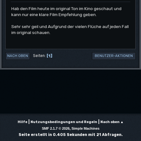
Hab den Film heute im original Ton im Kino geschaut und
kann nur eine klare Film Empfehlung geben.
Sehr sehr geil und Aufgrund der vielen Flüche auf jeden Fall
im original schauen.
1
Seiten
NACH OBEN
BENUTZER-AKTIONEN
|
|
Hilfe
Nutzungsbedingungen und Regeln
Nach oben ▲
,
SMF 2.1.7 © 2026
Simple Machines
Seite erstellt in 0.405 Sekunden mit 21 Abfragen.