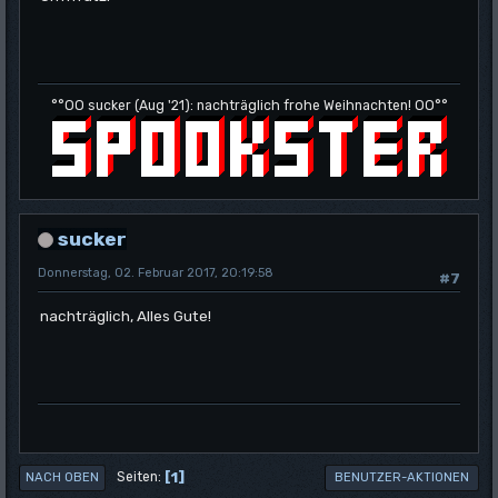
°°OO sucker (Aug '21): nachträglich frohe Weihnachten! OO°°
sucker
Donnerstag, 02. Februar 2017, 20:19:58
#7
nachträglich, Alles Gute!
1
Seiten
NACH OBEN
BENUTZER-AKTIONEN