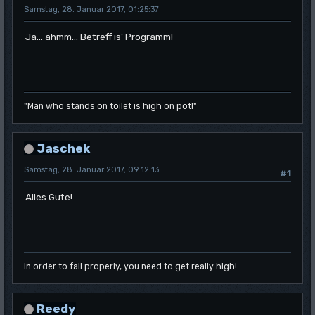
Samstag, 28. Januar 2017, 01:25:37
Ja... ähmm... Betreff is' Programm!
"Man who stands on toilet is high on pot!"
Jaschek
Samstag, 28. Januar 2017, 09:12:13
#1
Alles Gute!
In order to fall properly, you need to get really high!
Reedy