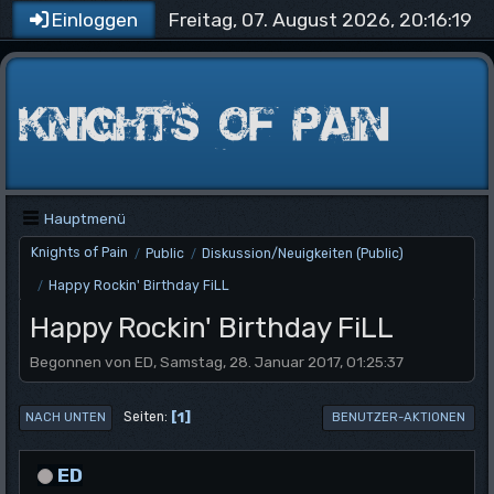
Freitag, 07. August 2026, 20:16:19
Einloggen
Hauptmenü
Knights of Pain
Public
Diskussion/Neuigkeiten (Public)
/
/
Happy Rockin' Birthday FiLL
/
Happy Rockin' Birthday FiLL
Begonnen von ED, Samstag, 28. Januar 2017, 01:25:37
1
Seiten
NACH UNTEN
BENUTZER-AKTIONEN
ED