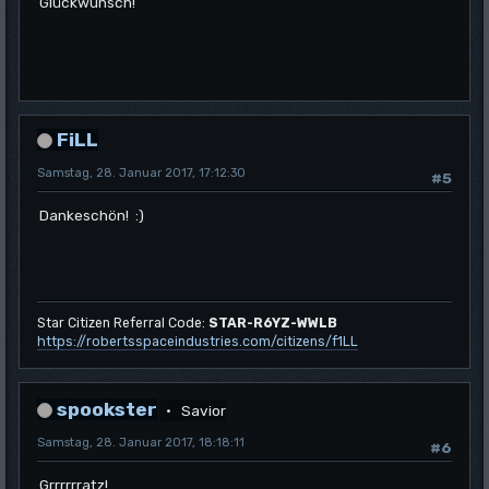
Glückwunsch!
FiLL
Samstag, 28. Januar 2017, 17:12:30
#5
Dankeschön! :)
Star Citizen Referral Code:
STAR-R6YZ-WWLB
https://robertsspaceindustries.com/citizens/f1LL
spookster
Savior
Samstag, 28. Januar 2017, 18:18:11
#6
Grrrrrratz!