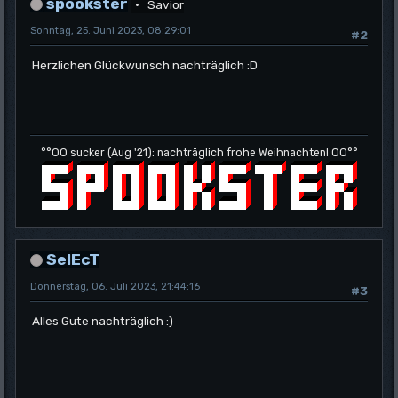
spookster
Savior
Sonntag, 25. Juni 2023, 08:29:01
#2
Herzlichen Glückwunsch nachträglich :D
°°OO sucker (Aug '21): nachträglich frohe Weihnachten! OO°°
SelEcT
Donnerstag, 06. Juli 2023, 21:44:16
#3
Alles Gute nachträglich :)