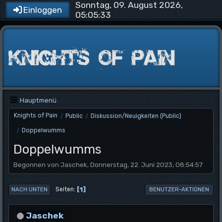
Sonntag, 09. August 2026,
Einloggen
05:05:33
Hauptmenü
Knights of Pain
Public
Diskussion/Neuigkeiten (Public)
/
/
Doppelwumms
/
Doppelwumms
Begonnen von Jaschek, Donnerstag, 22. Juni 2023, 08:54:57
1
Seiten
NACH UNTEN
BENUTZER-AKTIONEN
Jaschek