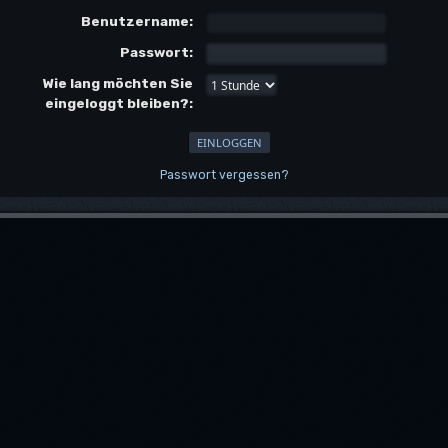
Benutzername:
Passwort:
Wie lang möchten Sie
eingeloggt bleiben?:
Passwort vergessen?