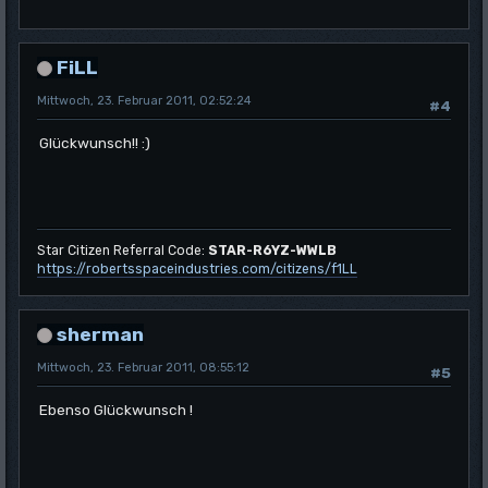
FiLL
Mittwoch, 23. Februar 2011, 02:52:24
#4
Glückwunsch!! :)
Star Citizen Referral Code:
STAR-R6YZ-WWLB
https://robertsspaceindustries.com/citizens/f1LL
sherman
Mittwoch, 23. Februar 2011, 08:55:12
#5
Ebenso Glückwunsch !