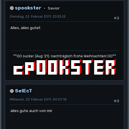
spookster
Savior
Dienstag, 22. Februar 2011, 23:53:22
#2
Alles, alles gute!!
°°OO sucker (Aug '21): nachträglich frohe Weihnachten! OO°°
SelEcT
Mittwoch, 23. Februar 2011, 00:07:14
#3
alles gute auch von mir