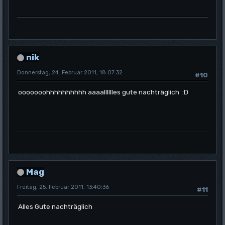
nik
Donnerstag, 24. Februar 2011, 18:07:32
#10
ooooooohhhhhhhhhh aaaalllllles gute nachträglich :D
Mag
Freitag, 25. Februar 2011, 13:40:36
#11
Alles Gute nachträglich