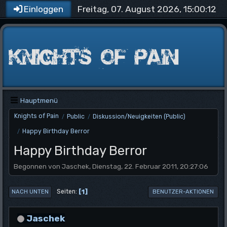
Freitag, 07. August 2026, 15:00:12
Einloggen
Hauptmenü
Knights of Pain
Public
Diskussion/Neuigkeiten (Public)
/
/
Happy Birthday Berror
/
Happy Birthday Berror
Begonnen von Jaschek, Dienstag, 22. Februar 2011, 20:27:06
1
Seiten
NACH UNTEN
BENUTZER-AKTIONEN
Jaschek