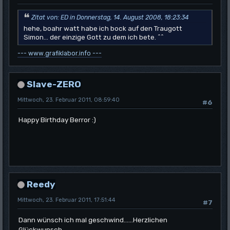
Zitat von: ED in Donnerstag, 14. August 2008, 18:23:34
hehe, boahr watt habe ich bock auf den Traugott
Simon... der einzige Gott zu dem ich bete. ^^
--- www.grafiklabor.info ---
Slave-ZERO
Mittwoch, 23. Februar 2011, 08:59:40
#6
Happy Birthday Berror :)
Reedy
Mittwoch, 23. Februar 2011, 17:51:44
#7
Dann wünsch ich mal geschwind......Herzlichen
Glückwunsch