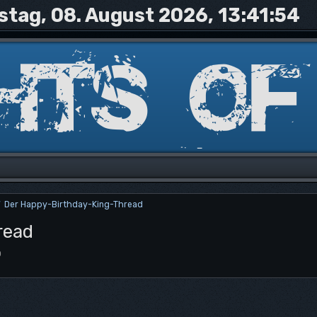
tag, 08. August 2026, 13:41:54
Der Happy-Birthday-King-Thread
/
read
0