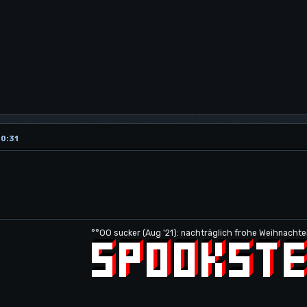
20:31
°°OO sucker (Aug '21): nachträglich frohe Weihnachte