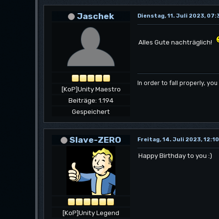
Jaschek
Dienstag, 11. Juli 2023, 07:
Alles Gute nachträglich!
In order to fall properly, you
[KoP]Unity Maestro
Beiträge: 1.194
Gespeichert
Slave-ZERO
Freitag, 14. Juli 2023, 12:1
Happy Birthday to you :)
[KoP]Unity Legend