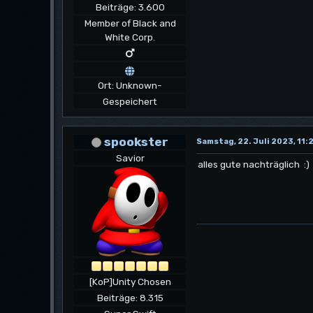
Beiträge: 3.600
Member of Black and
White Corp.
Ort: Unknown-
Gespeichert
spookster
Samstag, 22. Juli 2023, 11:
Savior
alles gute nachträglich :)
[KoP]Unity Chosen
Beiträge: 8.315