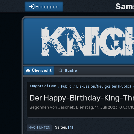
Sams
Einloggen
Übersicht
Suche
Knights of Pain
Public
Diskussion/Neuigkeiten (Public)
/
/
Der Happy-Birthday-King-Th
Begonnen von Jaschek, Dienstag, 11. Juli 2023, 07:31:1
1
Seiten
NACH UNTEN