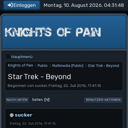
Montag, 10. August 2026, 04:31:48
Einloggen
Hauptmenü
Knights of Pain
Public
Multimedia (Public)
Star Trek - Beyond
/
/
/
Star Trek - Beyond
Begonnen von sucker, Freitag, 22. Juli 2016, 17:41:15
1
Seiten
NACH UNTEN
BENUTZER-AKTIONEN
sucker
Freitag, 22. Juli 2016, 17:41:15