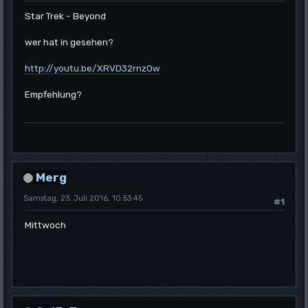
Star Trek - Beyond
wer hat in gesehen?
http://youtu.be/XRVD32rnzOw
Empfehlung?
Merg
Samstag, 23. Juli 2016, 10:53:45
#1
Mittwoch