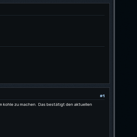
#1
m kohle zu machen. Das bestätigt den aktuellen