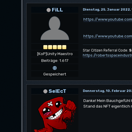
FiLL
Dienstag, 25. Januar 2022,
https://www.youtube.c
https://www.youtube.c
Star Citizen Referral Code:
S
[KoP]Unity Maestro
https://robertsspaceindustr
Beiträge: 1.617
Gespeichert
SelEcT
Donnerstag, 10. Februar 20
Danke! Mein Bauchgefühl h
Stand das NFT eigentlich 