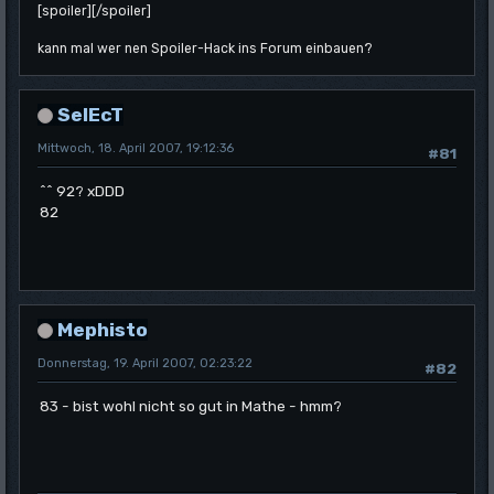
[spoiler]
[/spoiler]
kann mal wer nen Spoiler-Hack ins Forum einbauen?
SelEcT
Mittwoch, 18. April 2007, 19:12:36
#81
^^ 92? xDDD
82
Mephisto
Donnerstag, 19. April 2007, 02:23:22
#82
83 - bist wohl nicht so gut in Mathe - hmm?