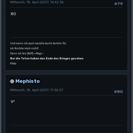
Mittwoch, 18. April 2007, 16:42:36
#79
80
Und wenn ich auch wandle durch dunkle Tal,
ich fürchte mich nicht!
Denn ich bin [KoP]-=Mag=-
Nur die Toten haben das Ende des Krieges gesehen
Plato
Mephisto
Mittwoch, 18. April 2007, 17:32:07
#80
9²