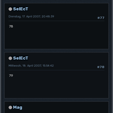
SelEcT
Dienstag, 17. April 2007, 20:48:39
#77
78
SelEcT
Mittwoch, 18. April 2007, 15:54:42
#78
79
Mag