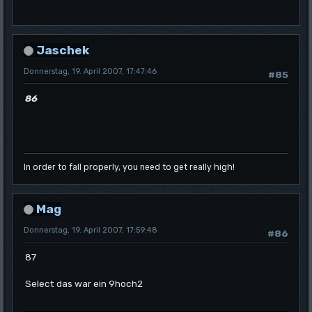
Jaschek
Donnerstag, 19. April 2007, 17:47:46
#85
86
In order to fall properly, you need to get really high!
Mag
Donnerstag, 19. April 2007, 17:59:48
#86
87
Select das war ein 9hoch2