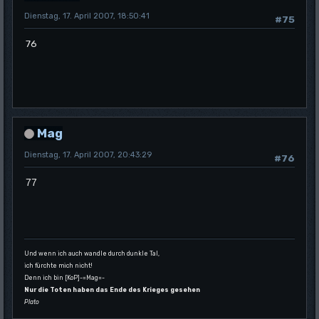
Dienstag, 17. April 2007, 18:50:41
#75
76
Mag
Dienstag, 17. April 2007, 20:43:29
#76
77
Und wenn ich auch wandle durch dunkle Tal,
ich fürchte mich nicht!
Denn ich bin [KoP]-=Mag=-
Nur die Toten haben das Ende des Krieges gesehen
Plato