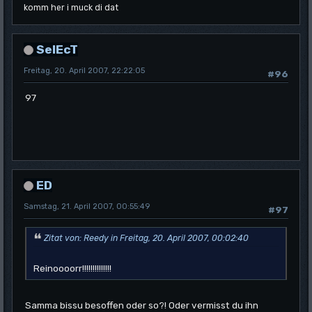
komm her i muck di dat
SelEcT
Freitag, 20. April 2007, 22:22:05
#96
97
ED
Samstag, 21. April 2007, 00:55:49
#97
Zitat von: Reedy in Freitag, 20. April 2007, 00:02:40
Reinoooorr!!!!!!!!!!!!!!
Samma bissu besoffen oder so?! Oder vermisst du ihn