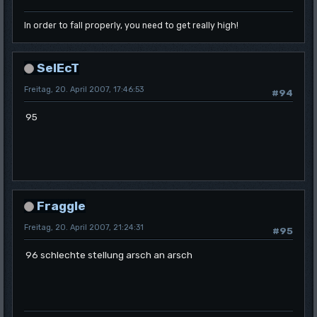
In order to fall properly, you need to get really high!
SelEcT
Freitag, 20. April 2007, 17:46:53
#94
95
Fraggle
Freitag, 20. April 2007, 21:24:31
#95
96 schlechte stellung arsch an arsch