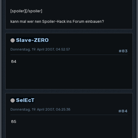
[spoiler]
[/spoiler]
kann mal wer nen Spoiler-Hack ins Forum einbauen?
Slave-ZERO
Donnerstag, 19. April 2007, 04:52:57
#83
84
SelEcT
Donnerstag, 19. April 2007, 06:25:38
#84
85