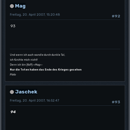
Mag
Freitag, 20. April 2007, 15:20:48
#92
93
Und wenn ich auch wandle durch dunkle Tal,
ich fürchte mich nicht!
Denn ich bin [KoP]-=Mag=-
Nur die Toten haben das Ende des Krieges gesehen
Plato
Jaschek
Freitag, 20. April 2007, 16:52:47
#93
94