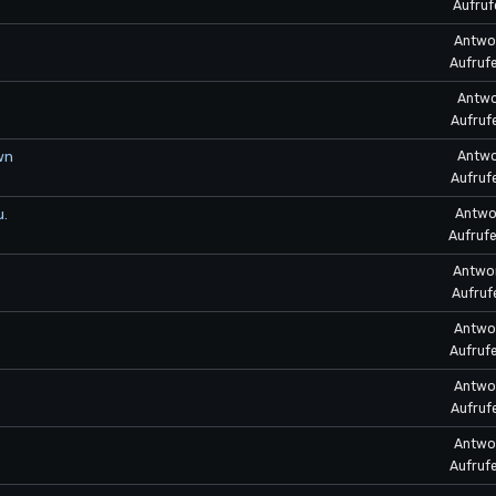
Aufruf
Antwor
Aufruf
Antwo
Aufruf
wn
Antwo
Aufruf
u.
Antwor
Aufrufe
Antwor
Aufruf
Antwor
Aufrufe
Antwor
Aufruf
Antwor
Aufruf