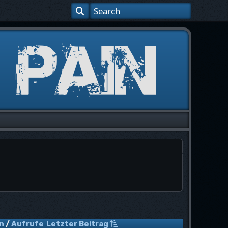
n
/
Aufrufe
Letzter Beitrag