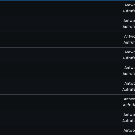
Antwo
Aufruf
Antwor
Aufruf
Antwor
Aufruf
Antwo
Aufrufe
Antwo
Aufruf
Antwo
Aufruf
Antwor
Aufruf
Antwor
Aufruf
Antwor